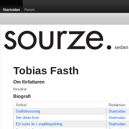
Startsidan
Forum
Tobias Fasth
Om författaren
försöker
Biografi
Artikel
Redaktion
Ordförlossning
Startsidan
Det döda livet
Startsidan
Ett sorts liv i snabbspolning
Startsidan