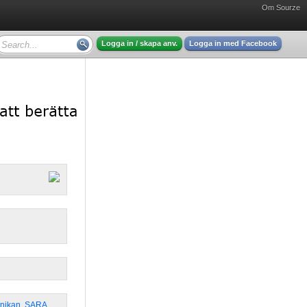
Om Sourze
Logga in / skapa anv.
Logga in med Facebook
nikan
,
SARA
,