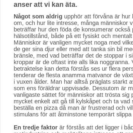
anser att vi kan äta.
Något som aldrig
upphör att förvåna är hur l
om, och hur lite intresse, många människor v
beträffar hur den föda de konsumerar också
hälsotillstånd, både på ett fysiskt och mentalt
Människor är vanligen mycket noga med vilke
de ger sina djur eller med att tanka sin bil me
bränsle, med vad beträffar det de stoppar i s
kroppar är de oftast inte alls lika noggranna
betraktelse kan detta förstås ses ur flera per
tenderar de flesta anamma matvanor de väx
i vuxen ålder. Man har alltså präglats starkt 
som ens föräldrar uppvisade. Dessutom är m
vanligaste sättet för människor att trösta sig 
mycket enkelt att gå till kylskåpet och ta vad 
beställa en pizza då man är frustrerad och vill
stimulans för att åtminstone temporärt slippa
En tredje faktor
är förstås att det ligger i båd