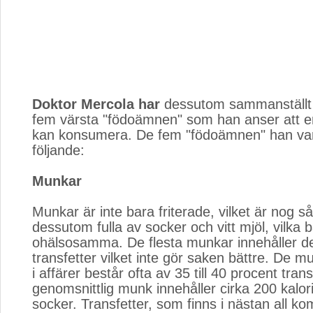
Doktor Mercola har
dessutom sammanställt e
fem värsta "födoämnen" som han anser att 
kan konsumera. De fem "födoämnen" han var
följande:
Munkar
Munkar är inte bara friterade, vilket är nog så 
dessutom fulla av socker och vitt mjöl, vilka 
ohälsosamma. De flesta munkar innehåller 
transfetter vilket inte gör saken bättre. De 
i affärer består ofta av 35 till 40 procent tran
genomsnittlig munk innehåller cirka 200 kalori
socker. Transfetter, som finns i nästan all ko