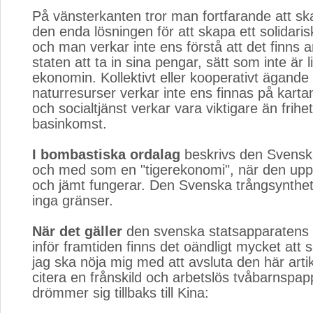
På vänsterkanten tror man fortfarande att ska
den enda lösningen för att skapa ett solidaris
och man verkar inte ens förstå att det finns a
staten att ta in sina pengar, sätt som inte är l
ekonomin. Kollektivt eller kooperativt ägande
naturresurser verkar inte ens finnas på kart
och socialtjänst verkar vara viktigare än frihe
basinkomst.
I bombastiska ordalag
beskrivs den Svenska 
och med som en "tigerekonomi", när den upp
och jämt fungerar. Den Svenska trångsyntheten
inga gränser.
När det gäller
den svenska statsapparatens h
inför framtiden finns det oändligt mycket att
jag ska nöja mig med att avsluta den här arti
citera en frånskild och arbetslös tvåbarnspa
drömmer sig tillbaks till Kina: