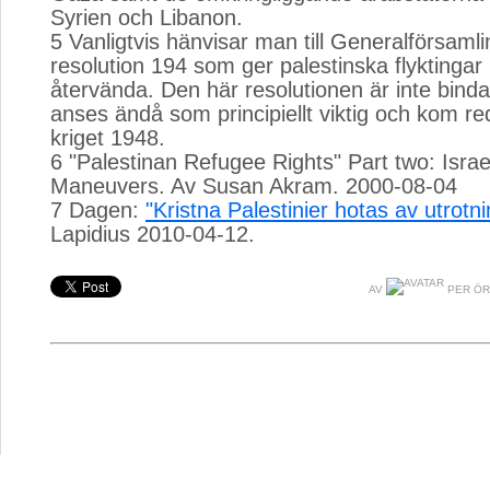
Syrien och Libanon.
5 Vanligtvis hänvisar man till Generalförsaml
resolution 194 som ger palestinska flyktingar r
återvända. Den här resolutionen är inte bin
anses ändå som principiellt viktig och kom red
kriget 1948.
6 "Palestinan Refugee Rights" Part two: Israe
Maneuvers. Av Susan Akram. 2000-08-04
7 Dagen:
"Kristna Palestinier hotas av utrotni
Lapidius 2010-04-12.
AV
PER ÖR