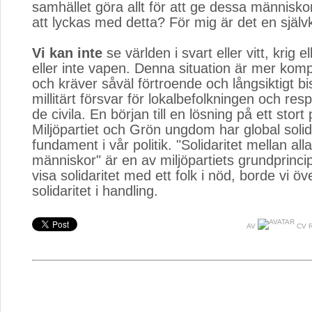
samhället göra allt för att ge dessa människor
att lyckas med detta? För mig är det en självk
Vi kan inte
se världen i svart eller vitt, krig el
eller inte vapen. Denna situation är mer komp
och kräver såväl förtroende och långsiktigt b
millitärt försvar för lokalbefolkningen och re
de civila. En början till en lösning på ett stort
Miljöpartiet och Grön ungdom har global solid
fundament i vår politik. "Solidaritet mellan all
människor" är en av miljöpartiets grundprincip
visa solidaritet med ett folk i nöd, borde vi ö
solidaritet i handling.
AV
CV 