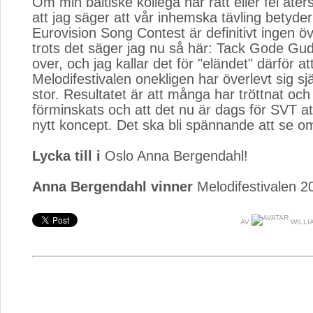
Om min baltiske kollega har rätt eller fel åter
att jag säger att vår inhemska tävling betyde
Eurovision Song Contest är definitivt ingen öv
trots det säger jag nu så här: Tack Gode Gud
over, och jag kallar det för "eländet" därför 
Melodifestivalen onekligen har överlevt sig själ
stor. Resultatet är att många har tröttnat och
förminskats och att det nu är dags för SVT att
nytt koncept. Det ska bli spännande att se om
Lycka till i
Oslo Anna Bergendahl!
Anna Bergendahl vinner
Melodifestivalen 2
AV
WILLI