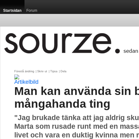
Startsidan
Forum
Föreslå ändring
| 
Skriv ut
| 
Tipsa
| 
Dela
Man kan använda sin bi
mångahanda ting
"Jag brukade tänka att jag aldrig sku
Marta som rusade runt med en mass
livet och vara en duktig kvinna men 