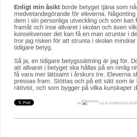
Enligt min åsikt
borde betyget tjäna som någ
medvetandegörande för eleverna. Någonting 
dem i sin personliga utveckling och som kan 
framåt och inse allvaret i skolan och även vil
konsekvenser det kan få en man struntar i 
tror jag risken för att strunta i skolan minska
tidigare betyg.
Så ja, en tidigare betygssättning är jag för. D
att allvaret i betyget ska hållas på en rimlig n
få vara mer lättsamt i årskurs tre. Eleverna s
pressas fram. Stöttas och på ett sätt som är
rättvist, och som bygger på vilka kunskaper d
AV
JULIA THORESSON BER