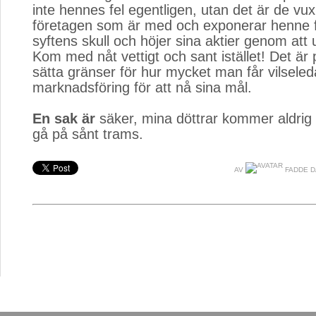
inte hennes fel egentligen, utan det är de vu
företagen som är med och exponerar henne f
syftens skull och höjer sina aktier genom att 
Kom med nåt vettigt och sant istället! Det är 
sätta gränser för hur mycket man får vilseleda
marknadsföring för att nå sina mål.
En sak är
säker, mina döttrar kommer aldrig 
gå på sånt trams.
AV
FADDE D