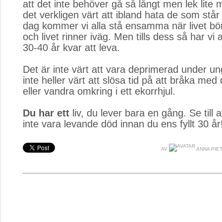
att det inte behöver gå så långt men lek lite
det verkligen värt att ibland hata de som stå
dag kommer vi alla stå ensamma när livet bör
och livet rinner iväg. Men tills dess så har vi 
30-40 år kvar att leva.
Det är inte värt att vara deprimerad under un
inte heller värt att slösa tid på att bråka me
eller vandra omkring i ett ekorrhjul.
Du har ett
liv, du lever bara en gång. Se till at
inte vara levande död innan du ens fyllt 30 år
AV
ANNA PIET