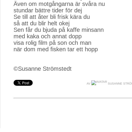
Även om motgångarna är svåra nu
stundar bättre tider för dej
Se till att åter bli frisk kära du
så att du blir helt okej
Sen får du bjuda på kaffe minsann
med kaka och annat dopp
visa rolig film på son och man
när dom med fisken tar ett hopp
©Susanne Strömstedt
AV
SUSANNE STRÖ