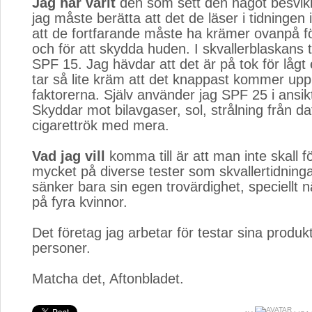
Jag har varit
den som sett den något besvik
jag måste berätta att det de läser i tidningen 
att de fortfarande måste ha krämer ovanpå för
och för att skydda huden. I skvallerblaskans
SPF 15. Jag hävdar att det är på tok för låg
tar så lite kräm att det knappast kommer upp
faktorerna. Själv använder jag SPF 25 i ansikt
Skyddar mot bilavgaser, sol, strålning från da
cigarettrök med mera.
Vad jag vill
komma till är att man inte skall för
mycket på diverse tester som skvallertidning
sänker bara sin egen trovärdighet, speciellt 
på fyra kvinnor.
Det företag jag arbetar för testar sina produk
personer.
Matcha det, Aftonbladet.