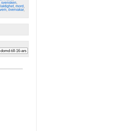
,
svensken
,
laktighet
,
mord
,
vem
,
övervakar
,