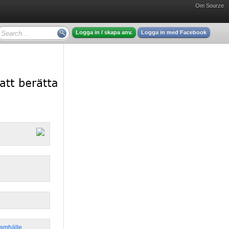
Om Sourze
Logga in / skapa anv.
Logga in med Facebook
Samhälle
,