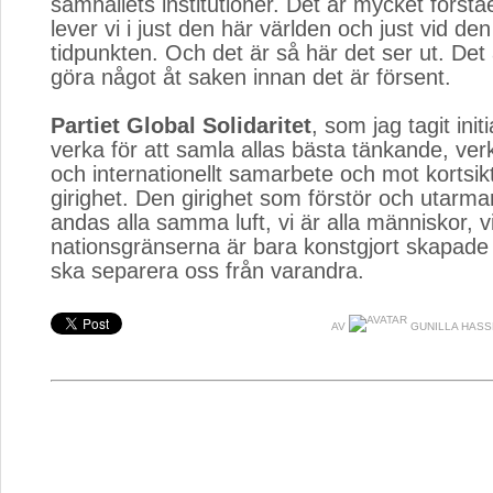
samhällets institutioner. Det är mycket förstå
lever vi i just den här världen och just vid den
tidpunkten. Och det är så här det ser ut. Det 
göra något åt saken innan det är försent.
Partiet Global Solidaritet
, som jag tagit initia
verka för att samla allas bästa tänkande, verk
och internationellt samarbete och mot kortsik
girighet. Den girighet som förstör och utarma
andas alla samma luft, vi är alla människor, v
nationsgränserna är bara konstgjort skapade
ska separera oss från varandra.
AV
GUNILLA HAS