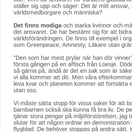
ställer sig upp och säger: Det är mitt ansvar
världsmedborgare och människa?
Det finns modiga
och starka kvinnor och män
det ansvaret. De har bestämt sig för att bidra t
världsförändringen. De finns till exempel i or
som Greenpeace, Amnesty, Läkare utan gräns
"Den som har mest prylar när han dör vinner"
första gången på en affisch från Loesje. Döde
så gärna på, ändå är det en sak som är säker
vi alla kommer att dö. Men våra efterkomma
leva kvar och planeten kommer att fortsätta 
utan oss.
Vi måste sätta stopp för vissa saker för att 
barnbarnen också ska kunna få bra liv. De p
tjänar stora pengar på miljöförstörelsen, jag tr
slutar för att någon ordnar en demonstration e
flygblad. De behöver stoppas på andra sätt.