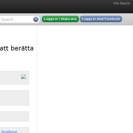
Om Sourze
Logga in / skapa anv.
Logga in med Facebook
,
förståelse
,