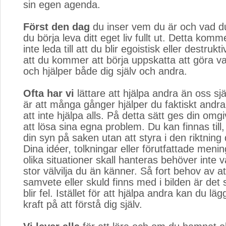
sin egen agenda.
Först den dag
du inser vem du är och vad du 
du börja leva ditt eget liv fullt ut. Detta kom
inte leda till att du blir egoistisk eller destrukti
att du kommer att börja uppskatta att göra va
och hjälper både dig själv och andra.
Ofta har vi
lättare att hjälpa andra än oss själ
är att många gånger hjälper du faktiskt and
att inte hjälpa alls. På detta sätt ges din om
att lösa sina egna problem. Du kan finnas till,
din syn på saken utan att styra i den riktning 
Dina idéer, tolkningar eller förutfattade meni
olika situationer skall hanteras behöver inte v
stor välvilja du än känner. Så fort behov av att
samvete eller skuld finns med i bilden är det s
blir fel. Istället för att hjälpa andra kan du läg
kraft på att förstå dig själv.