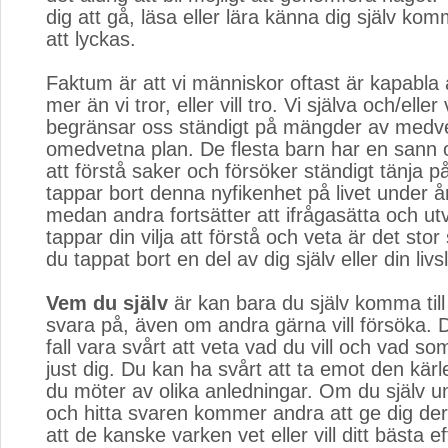
dig att gå, läsa eller lära känna dig själv kom
att lyckas.
Faktum är att vi människor oftast är kapabla 
mer än vi tror, eller vill tro. Vi själva och/elle
begränsar oss ständigt på mängder av medv
omedvetna plan. De flesta barn har en sann oc
att förstå saker och försöker ständigt tänja p
tappar bort denna nyfikenhet på livet under 
medan andra fortsätter att ifrågasätta och ut
tappar din vilja att förstå och veta är det stor
du tappat bort en del av dig själv eller din livs
Vem du själv
är kan bara du själv komma till 
svara på, även om andra gärna vill försöka. 
fall vara svårt att veta vad du vill och vad som
just dig. Du kan ha svårt att ta emot den kärle
du möter av olika anledningar. Om du själv u
och hitta svaren kommer andra att ge dig de
att de kanske varken vet eller vill ditt bästa 