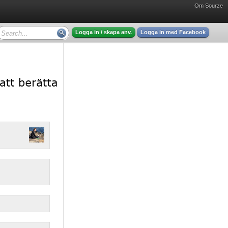
Om Sourze
Logga in / skapa anv.
Logga in med Facebook