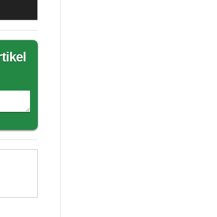
tikel