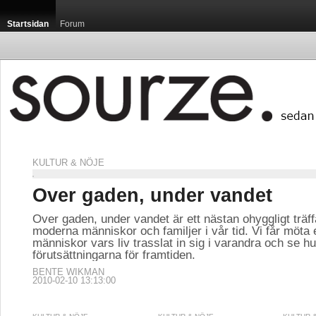
Startsidan
Forum
KULTUR & NÖJE
Over gaden, under vandet
Over gaden, under vandet är ett nästan ohyggligt träff
moderna människor och familjer i vår tid. Vi får möta
människor vars liv trasslat in sig i varandra och se hu
förutsättningarna för framtiden.
BENTE WIKMAN
2010-02-10 13:13:00