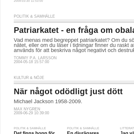
2009-03-30 11:53:00
POLITIK & SAMHÄLLE
Patriarkatet - en fråga om oba
Vad menas med begreppet patriarkatet? Om du söke
nätet, eller om du läser i tidningar finner du raskt a
används för att beskriva något negativt och destruk
TOMMY P.A. LARSSON