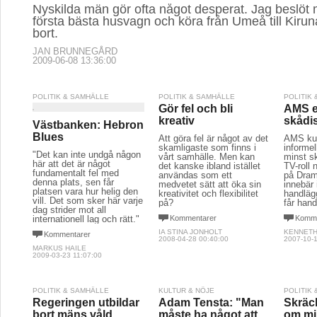
Nyskilda män gör ofta något desperat. Jag beslöt m
första bästa husvagn och köra från Umeå till Kirun
bort.
JAN BRUNNEGÅRD
2009-06-08 13:36:00
POLITIK & SAMHÄLLE
POLITIK & SAMHÄLLE
POLITIK
Gör fel och bli
AMS e
kreativ
skådi
Västbanken: Hebron
Blues
Att göra fel är något av det
AMS kult
skamligaste som finns i
informel
"Det kan inte undgå någon
vårt samhälle. Men kan
minst s
här att det är något
det kanske ibland istället
TV-roll 
fundamentalt fel med
användas som ett
på Dram
denna plats, sen får
medvetet sätt att öka sin
innebär 
platsen vara hur helig den
kreativitet och flexibilitet
handläg
vill. Det som sker här varje
på?
får han
dag strider mot all
internationell lag och rätt."
Kommentarer
Komme
IA STINA JONHOLT
KENNETH
Kommentarer
2008-04-28 00:40:00
2007-10-1
MARKUS HAILE
2009-03-23 11:07:00
POLITIK & SAMHÄLLE
KULTUR & NÖJE
POLITIK
Regeringen utbildar
Adam Tensta: "Man
Skräc
bort mäns våld
måste ha något att
om mi