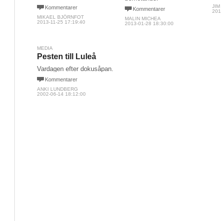
JI
Kommentarer
Kommentarer
201
MIKAEL BJÖRNFOT
MALIN MICHEA
2013-11-25 17:19:40
2013-01-28 18:30:00
MEDIA
Pesten till Luleå
Vardagen efter dokusåpan.
Kommentarer
ANKI LUNDBERG
2002-06-14 18:12:00