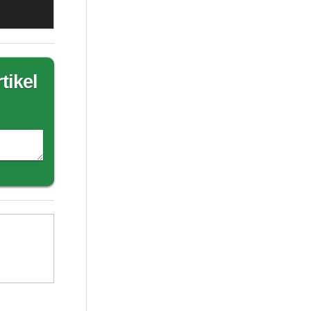
tikel