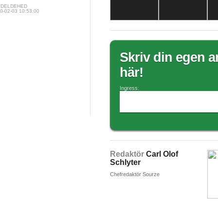
M DELDEHED
0-02-03 10:53:00
Skriv din egen ar
här!
Ingress:
Redaktör
Carl Olof
Schlyter
Chefredaktör Sourze