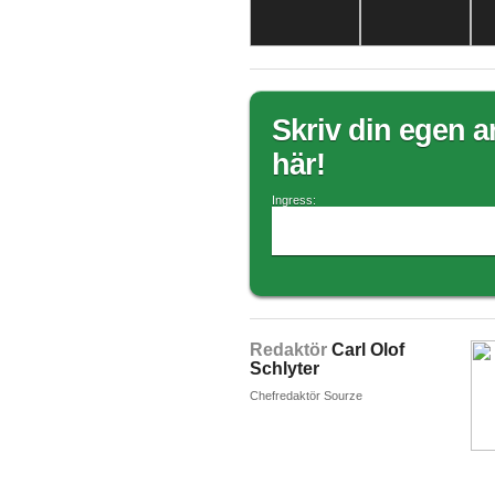
Skriv din egen ar
här!
Ingress:
Redaktör
Carl Olof
Schlyter
Chefredaktör Sourze