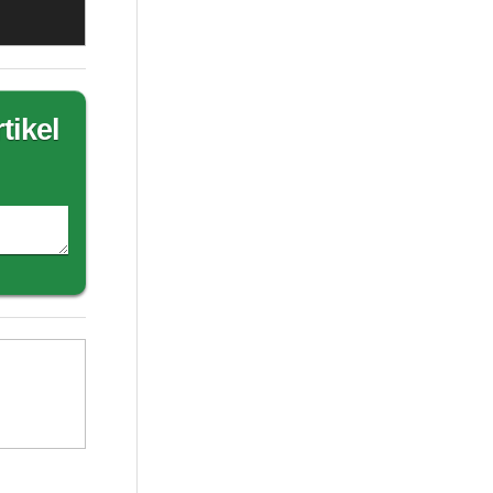
tikel