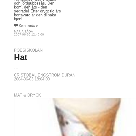
och jordgubbssås. Den
kom, den åts - den
segrade! Efter drygt tio års
bortavaro är den tillbaka
igen!
Kommentarer
MARIA SÅGÅ
2007-06-20 12:49:00
POESISKOLAN
Hat
...
CRISTOBAL ENGSTRÖM DURAN
2004-06-03 18:04:00
MAT & DRYCK