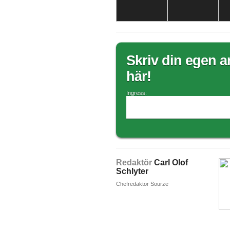
Skriv din egen ar
här!
Ingress:
Redaktör
Carl Olof
Schlyter
Chefredaktör Sourze