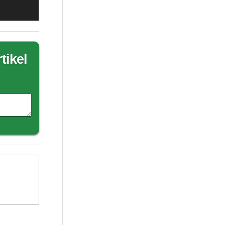
tikel