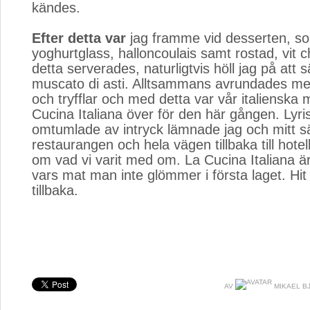
kändes.
Efter detta var
jag framme vid desserten, so
yoghurtglass, halloncoulais samt rostad, vit ch
detta serverades, naturligtvis höll jag på att 
muscato di asti. Alltsammans avrundades m
och tryfflar och med detta var vår italienska
Cucina Italiana över för den här gången. Lyri
omtumlade av intryck lämnade jag och mitt s
restaurangen och hela vägen tillbaka till hotell
om vad vi varit med om. La Cucina Italiana ä
vars mat man inte glömmer i första laget. Hit 
tillbaka.
AV
MIKAEL B