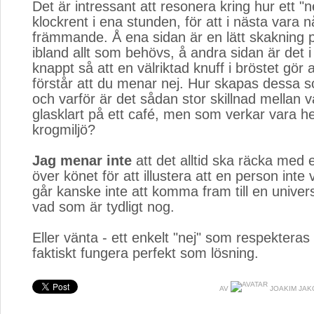
Det är intressant att resonera kring hur ett "
klockrent i ena stunden, för att i nästa vara n
främmande. Å ena sidan är en lätt skakning 
ibland allt som behövs, å andra sidan är det i
knappt så att en välriktad knuff i bröstet gör 
förstår att du menar nej. Hur skapas dessa s
och varför är det sådan stor skillnad mellan 
glasklart på ett café, men som verkar vara h
krogmiljö?
Jag menar inte
att det alltid ska räcka med 
över könet för att illustera att en person inte v
går kanske inte att komma fram till en univer
vad som är tydligt nog.
Eller vänta - ett enkelt "nej" som respekteras
faktiskt fungera perfekt som lösning.
AV
JOAKIM JAKO