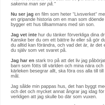
sakerna man ser på."
Nu ser jag
en film som heter "Livsverket" med
en gripande historia om en man som döende 
bygger ett hus tillsammans med sin son.
Jag vet inte
hur du tänker förverkliga dina d
Kanske ber du om ett bättre liv eller så gör d
du alltid kan förändra, och vad det är, är det
du själv som vet svaret på.
Jag har en
stark tro på att det liv jag påbörja
barn som fötts till världen och mina nära och
kärleken besegrar allt, ska föra oss alla till t
mål.
Jag sålde min pappas hus, det han byggt me
och det och mycket annat ångrar jag idag för 
verkligen att jag skulle bo där som vuxen.