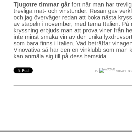
Tjugotre timmar går
fort när man har trevlig
trevliga mat- och vinstunder. Resan gav ver
och jag överväger redan att boka nästa krys
av stapeln i november, med tema Italien. På
kryssning erbjuds man att prova viner från hel
inte minst smaka vin av den unika lyxdruvsor
som bara finns i Italien. Vad beträffar vinage
Vinovativa så har den en vinklubb som man ko
kan anmäla sig till på dess hemsida.
AV
MIKAEL B