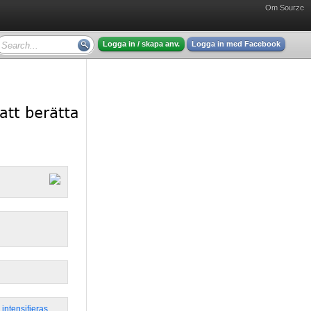
Om Sourze
Logga in / skapa anv.
Logga in med Facebook
,
intensifieras
,