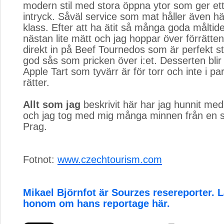
modern stil med stora öppna ytor som ger et
intryck. Såväl service som mat håller även h
klass. Efter att ha ätit så många goda måltid
nästan lite mätt och jag hoppar över förrätten
direkt in på Beef Tournedos som är perfekt s
god sås som pricken över i:et. Desserten bli
Apple Tart som tyvärr är för torr och inte i pa
rätter.
Allt som jag
beskrivit här har jag hunnit med
och jag tog med mig många minnen från en st
Prag.
Fotnot:
www.czechtourism.com
Mikael Björnfot är Sourzes resereporter.
honom om hans reportage här.