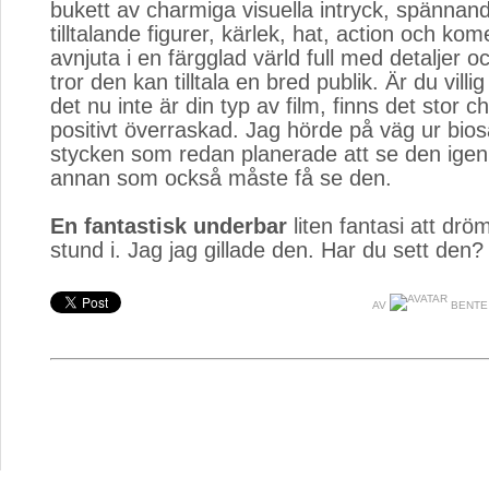
bukett av charmiga visuella intryck, spännand
tilltalande figurer, kärlek, hat, action och kom
avnjuta i en färgglad värld full med detaljer o
tror den kan tilltala en bred publik. Är du vill
det nu inte är din typ av film, finns det stor ch
positivt överraskad. Jag hörde på väg ur bios
stycken som redan planerade att se den ige
annan som också måste få se den.
En fantastisk underbar
liten fantasi att drö
stund i. Jag jag gillade den. Har du sett den
AV
BENTE