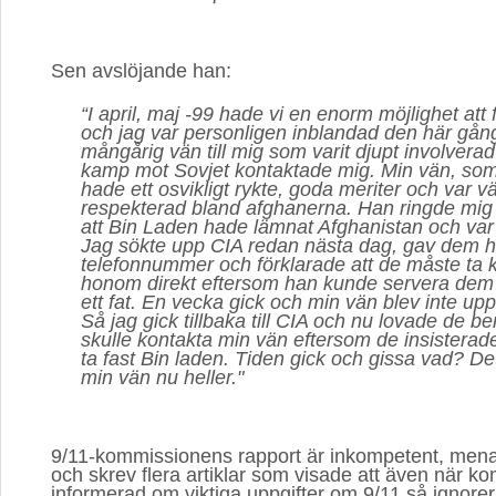
Sen avslöjande han: 
“I april, maj -99 hade vi en enorm möjlighet att 
och jag var personligen inblandad den här gån
mångårig vän till mig som varit djupt involverad
kamp mot Sovjet kontaktade mig. Min vän, som
hade ett osvikligt rykte, goda meriter och var 
respekterad bland afghanerna. Han ringde mig
att Bin Laden hade lämnat Afghanistan och var e
Jag sökte upp CIA redan nästa dag, gav dem 
telefonnummer och förklarade att de måste ta 
honom direkt eftersom han kunde servera dem
ett fat. En vecka gick och min vän blev inte up
Så jag gick tillbaka till CIA och nu lovade de be
skulle kontakta min vän eftersom de insisterade 
ta fast Bin laden. Tiden gick och gissa vad? De
min vän nu heller."
9/11-kommissionens rapport är inkompetent, men
och skrev flera artiklar som visade att även när k
informerad om viktiga uppgifter om 9/11 så ignore