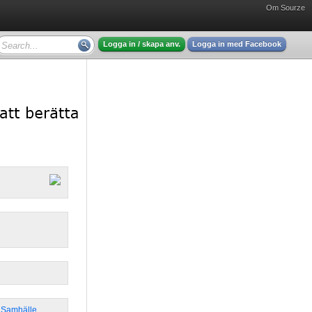
Om Sourze
Logga in / skapa anv.
Logga in med Facebook
& Samhälle
,