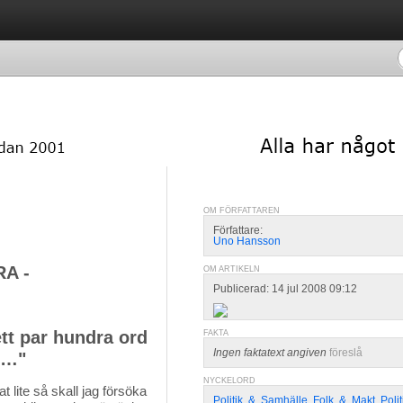
OM FÖRFATTAREN
Författare:
Uno Hansson
RA -
OM ARTIKELN
Publicerad: 14 jul 2008 09:12
tt par hundra ord
FAKTA
Ingen faktatext angiven
föreslå
r…"
NYCKELORD
at lite så skall jag försöka 
Politik
,
&
,
Samhälle
,
Folk
,
&
,
Makt
,
Poli