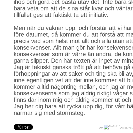
ihop och göra det bästa utav det. Inte bara ski
bara veta om att de sina står kvar och väntar
tillfället ges att faktiskt ta ett initiativ.
Men när du vaknar upp, och förstår att vi har
före-datumet, då kommer du att förstå att ma
precis vad som helst mot allt och alla utan att
konsekvenser. Allt man gör har konsekvenser
konsekvenser som är värre än andra, de ko
gärna slipper. Den här texten är inget av mi
Jag är faktiskt ganska trött på att behöva g
förhoppningar av att saker och ting ska bli av,
inne egentligen vet att det inte kommer att bli
kommer alltid någonting mellan, och jag är 
konsekvenserna som jag aldrig riktigt vågar 
finns där inom mig och aldrig kommer ut och ta
Jag ber dig bara att rycka upp dig, för vårt b
närmar sig med stormsteg.
AV
ANTON 