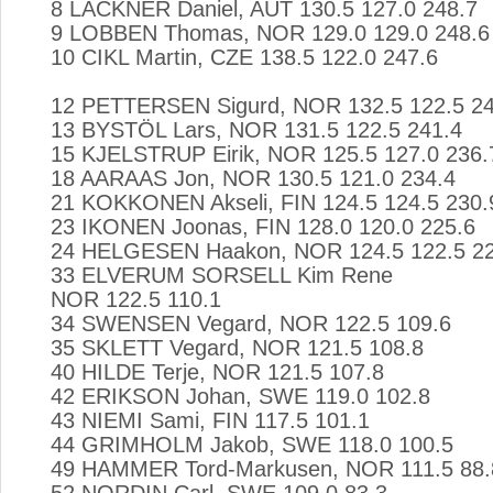
8 LACKNER Daniel, AUT 130.5 127.0 248.7 
9 LOBBEN Thomas, NOR 129.0 129.0 248.6 
10 CIKL Martin, CZE 138.5 122.0 247.6 
12 PETTERSEN Sigurd, NOR 132.5 122.5 24
13 BYSTÖL Lars, NOR 131.5 122.5 241.4
15 KJELSTRUP Eirik, NOR 125.5 127.0 236.
18 AARAAS Jon, NOR 130.5 121.0 234.4
21 KOKKONEN Akseli, FIN 124.5 124.5 230.
23 IKONEN Joonas, FIN 128.0 120.0 225.6
24 HELGESEN Haakon, NOR 124.5 122.5 22
33 ELVERUM SORSELL Kim Rene
NOR 122.5 110.1 
34 SWENSEN Vegard, NOR 122.5 109.6
35 SKLETT Vegard, NOR 121.5 108.8
40 HILDE Terje, NOR 121.5 107.8
42 ERIKSON Johan, SWE 119.0 102.8
43 NIEMI Sami, FIN 117.5 101.1
44 GRIMHOLM Jakob, SWE 118.0 100.5
49 HAMMER Tord-Markusen, NOR 111.5 88.