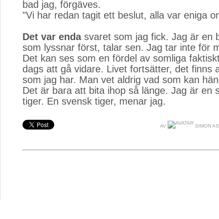
bad jag, förgäves.
"Vi har redan tagit ett beslut, alla var eniga o
Det var enda
svaret som jag fick. Jag är en b
som lyssnar först, talar sen. Jag tar inte för m
Det kan ses som en fördel av somliga faktiskt
dags att gå vidare. Livet fortsätter, det finn
som jag har. Man vet aldrig vad som kan hän
Det är bara att bita ihop så länge. Jag är en
tiger. En svensk tiger, menar jag.
AV
SIMON A