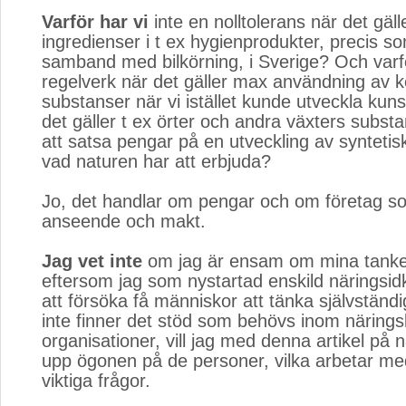
Varför har vi
inte en nolltolerans när det gäll
ingredienser i t ex hygienprodukter, precis so
samband med bilkörning, i Sverige? Och varfö
regelverk när det gäller max användning av 
substanser när vi istället kunde utveckla kun
det gäller t ex örter och andra växters substans
att satsa pengar på en utveckling av syntetis
vad naturen har att erbjuda?
Jo, det handlar om pengar och om företag som
anseende och makt.
Jag vet inte
om jag är ensam om mina tanke
eftersom jag som nystartad enskild näringsid
att försöka få människor att tänka självständig
inte finner det stöd som behövs inom näringsl
organisationer, vill jag med denna artikel på n
upp ögonen på de personer, vilka arbetar m
viktiga frågor.