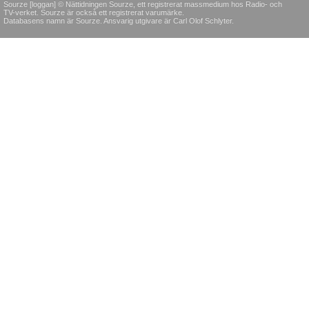
Sourze [loggan] © Nättidningen Sourze, ett registrerat massmedium hos Radio- och
TV-verket. Sourze är också ett registrerat varumärke.
Databasens namn är Sourze. Ansvarig utgivare är Carl Olof Schlyter.