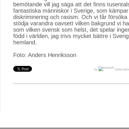
bemötande vill jag säga att det finns tusental
fantastiska människor i Sverige, som kämpar 
diskriminering och rasism. Och vi får försöka 
stödja varandra oavsett vilken bakgrund vi ha
som vilken svensk som helst, det spelar ingen 
född i världen, jag trivs mycket bättre i Sverig
hemland.
Foto: Anders Henriksson
AV
SARA MO