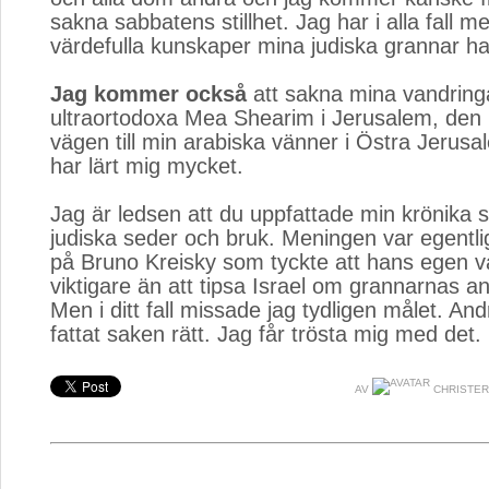
sakna sabbatens stillhet. Jag har i alla fall 
värdefulla kunskaper mina judiska grannar ha
Jag kommer också
att sakna mina vandring
ultraortodoxa Mea Shearim i Jerusalem, den
vägen till min arabiska vänner i Östra Jeru
har lärt mig mycket.
Jag är ledsen att du uppfattade min krönika 
judiska seder och bruk. Meningen var egentlig
på Bruno Kreisky som tyckte att hans egen v
viktigare än att tipsa Israel om grannarnas an
Men i ditt fall missade jag tydligen målet. An
fattat saken rätt. Jag får trösta mig med det.
AV
CHRISTER