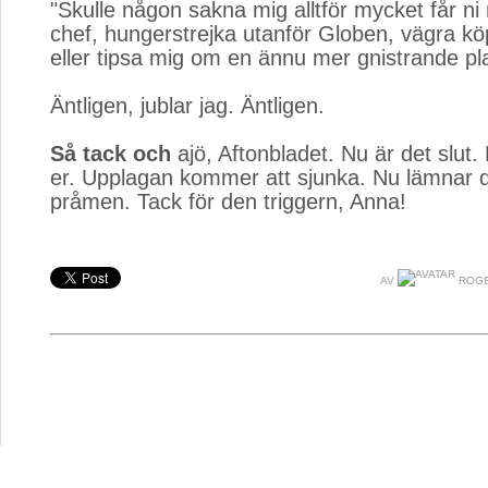
"Skulle någon sakna mig alltför mycket får n
chef, hungerstrejka utanför Globen, vägra kö
eller tipsa mig om en ännu mer gnistrande pla
Äntligen, jublar jag. Äntligen.
Så tack och
ajö, Aftonbladet. Nu är det slut.
er. Upplagan kommer att sjunka. Nu lämnar d
pråmen. Tack för den triggern, Anna!
AV
ROGE