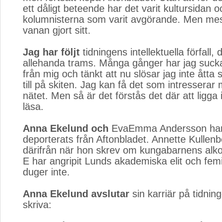
ett dåligt beteende har det varit kultursidan o
kolumnisterna som varit avgörande. Men mes
vanan gjort sitt.
Jag har följt
tidningens intellektuella förfall, 
allehanda trams. Många gånger har jag suck
från mig och tänkt att nu slösar jag inte ått
till på skiten. Jag kan få det som intresserar 
nätet. Men så är det förstås det där att ligga 
läsa.
Anna Ekelund och
EvaEmma Andersson har n
deporterats från Aftonbladet. Annette Kullen
därifrån när hon skrev om kungabarnens alko
E har angripit Lunds akademiska elit och fe
duger inte.
Anna Ekelund avslutar
sin karriär på tidnin
skriva: