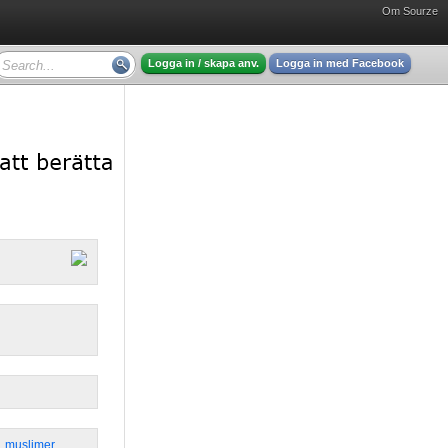
Om Sourze
Logga in / skapa anv.
Logga in med Facebook
,
muslimer
,