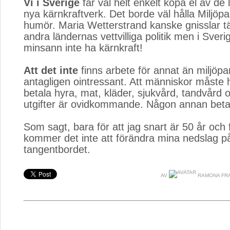
Vi i Sverige
får väl helt enkelt köpa el av de
nya kärnkraftverk. Det borde väl hålla Miljöpar
humör. Maria Wetterstrand kanske gnisslar t
andra ländernas vettvilliga politik men i Sveri
minsann inte ha kärnkraft!
Att det inte
finns arbete för annat än miljöpart
antagligen ointressant. Att människor måste 
betala hyra, mat, kläder, sjukvård, tandvård 
utgifter är ovidkommande. Någon annan beta
Som sagt, bara för att jag snart är 50 år och
kommer det inte att förändra mina nedslag p
tangentbordet.
AV
RAMONA FR