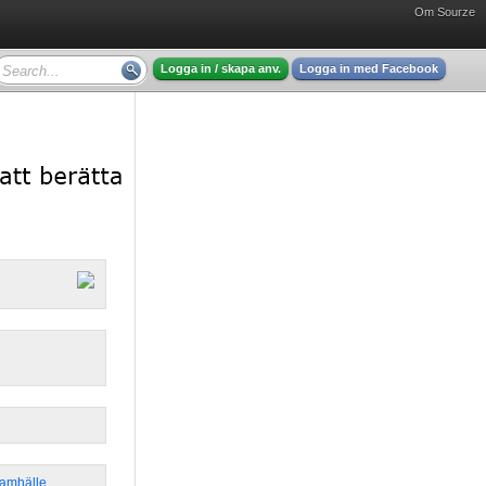
Om Sourze
Logga in / skapa anv.
Logga in med Facebook
Samhälle
,