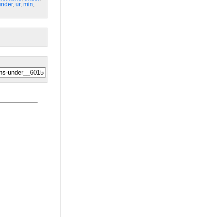
under
,
ur
,
min
,