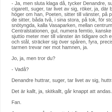
- Ja, men sluta klaga då, tycker Denandre, s
cigarett, suger, tar livet av sig, röker, ja, där b
höger om han, Poeten, sitter till vänster, på
de sitter, båda två, i sina stora, på tok, för sto
snötyngda, kalla Vasaparken, mellan centru
Centralstationen, gul, numera femtio, kanske 
sjuttio meter mer till vänster än tidigare och 
och stål, sträcker sig över spåren, fyra, preci
tarmen trevar ner mot hamnen, ja.
Jo, ja, men tror du?
- Vadå?
Denandre huttrar, suger, tar livet av sig, huttr
Det är kallt, ja, skitkallt, går knappt att andas.
Fan.