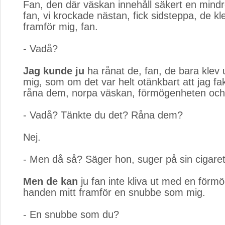
Fan, den där väskan innehåll säkert en mind
fan, vi krockade nästan, fick sidsteppa, de kle
framför mig, fan.
- Vadå?
Jag kunde ju
ha rånat de, fan, de bara klev u
mig, som om det var helt otänkbart att jag fak
råna dem, norpa väskan, förmögenheten och 
- Vadå? Tänkte du det? Råna dem?
Nej.
- Men då så? Säger hon, suger på sin cigarett
Men de kan
ju fan inte kliva ut med en förmö
handen mitt framför en snubbe som mig.
- En snubbe som du?