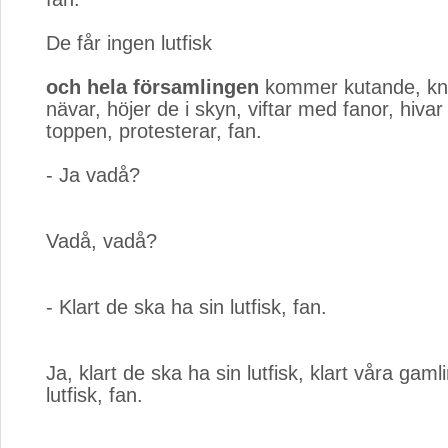
De får ingen lutfisk
och hela församlingen
kommer kutande, kny
nävar, höjer de i skyn, viftar med fanor, hiva
toppen, protesterar, fan.
- Ja vadå?
Vadå, vadå?
- Klart de ska ha sin lutfisk, fan.
Ja, klart de ska ha sin lutfisk, klart våra gaml
lutfisk, fan.