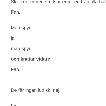
Skiten kommer, studsar emot en från alla håll
Fan.
Man spyr,
ja,
man spyr,
och knatar vidare
.
Fan.
De får ingen lutfisk, nej.
fan.