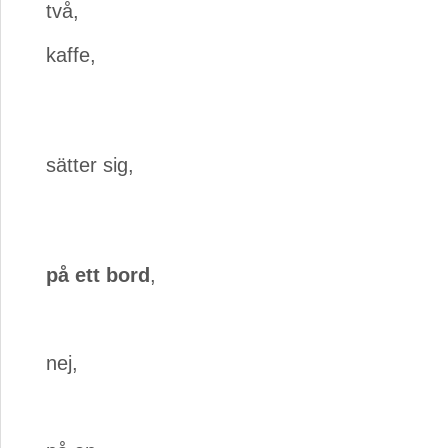
två,
kaffe,
sätter sig,
på ett bord
,
nej,