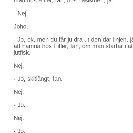
man hos Hitler, fan, hos nasismen, ja.
- Nej.
Joho.
- Jo, ok, men du får ju dra ut den där linjen, jä
att hamna hos Hitler, fan, om man startar i a
lutfisk.
Nej.
- Jo, skitlångt, fan.
Nej.
- Jo.
Nej.
- Jo.