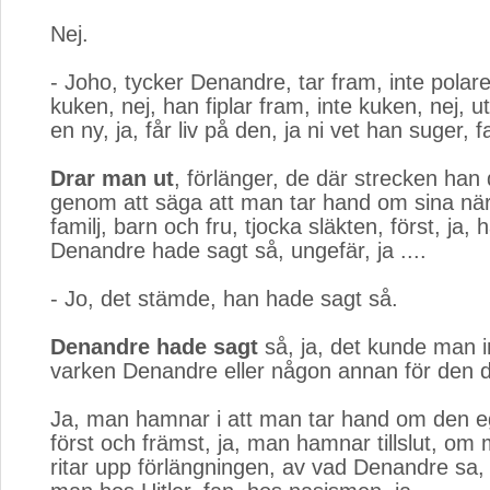
Nej.
- Joho, tycker Denandre, tar fram, inte polare
kuken, nej, han fiplar fram, inte kuken, nej, u
en ny, ja, får liv på den, ja ni vet han suger, f
Drar man ut
, förlänger, de där strecken han
genom att säga att man tar hand om sina när
familj, barn och fru, tjocka släkten, först, ja, 
Denandre hade sagt så, ungefär, ja ....
- Jo, det stämde, han hade sagt så.
Denandre hade sagt
så, ja, det kunde man int
varken Denandre eller någon annan för den d
Ja, man hamnar i att man tar hand om den e
först och främst, ja, man hamnar tillslut, om 
ritar upp förlängningen, av vad Denandre sa