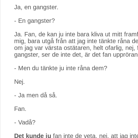
Ja, en gangster.
- En gangster?
Ja. Fan, de kan ju inte bara kliva ut mitt fra
mig, bara utgå från att jag inte tänkte råna 
om jag var värsta ostätaren, helt ofarlig, nej, 
gangster, ser de inte det, är det fan uppröra
- Men du tänkte ju inte råna dem?
Nej.
- Ja men då så.
Fan.
- Vadå?
Det kunde ju
fan inte de veta, nej, att jag int