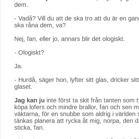
dem.
- Vadå? Vill du att de ska tro att du är en ga
ska råna dem, va?
Nej, fan, eller jo, annars blir det ologiskt.
- Ologiskt?
Ja.
- Hurdå, säger hon, lyfter sitt glas, dricker sitt
glaset.
Jag kan ju
inte först ta skit från tanten som t
köpa lofers och mindre brallor, fan och sen m
väktarna, för en snubbe som aldrig i världen 
tänkas planera att rycka åt mig, norpa, den 
sticka, fan.