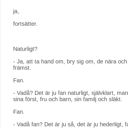
ja,
fortsätter.
Naturligt?
- Ja, att ta hand om, bry sig om, de nära och
främst.
Fan.
- Vadå? Det är ju fan naturligt, självklart, ma
sina först, fru och barn, sin familj och släkt.
Fan.
- Vadå fan? Det är ju så, det är ju hederligt, f