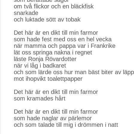
om två flickor och en bläckfisk
snarkade
och luktade sött av tobak
Det här är en dikt till min farmor
som hade fest med oss en hel vecka
när mamma och pappa var i Frankrike
lät oss springa nakna i regnet
läste Ronja Rövardotter
när vi låg i badkaret
och som lärde oss hur man bäst biter av läpps
mot ihopvikt toalettpapper
Det här är en dikt till min farmor
som kramades hårt
Det här är en dikt till min farmor
som hade naglar av pärlemor
och som talade till mig i drömmen i natt