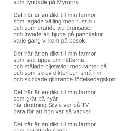
som fyndade på Myrorna
Det här är en dikt till min farmor
som lagade välling med russin i
och som brände vid brunsåsen
och lovade att bjuda på pannkakor
varje gång vi kom på besök
Det här är en dikt till min farmor
som satt uppe om nätterna
och målade oljetavlor med tanter på
och som skrev dikter och små rim
och skickade glittrande födelsedagskort
Det här är en dikt till min farmor
som grät på nyår
när drottning Silvia var på TV
bara för att hon var så vacker
Det här är en dikt till min farmor
som berättade sagor