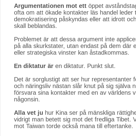
Argumentationen mot ett
öppet avståndstag
ofta om att ökade kontakter läs handel leder ti
demokratisering påskyndas eller att idrott och 
skall beblandas.
Problemet är att dessa argument inte applic
på alla skurkstater, utan endast på dem där
eller strategiska vinster kan åstadkommas.
En diktatur är
en diktatur. Punkt slut.
Det är sorglustigt att ser hur representanter för
och näringsliv nästan slår knut på sig själva 
försvara sina kontakter med en av världens vä
någonsin.
Alla vet ju
hur Kina ser på mänskliga rättighe
vidrigt man betett sig mot det fredliga Tibet.
mot Taiwan torde också mana till eftertanke.