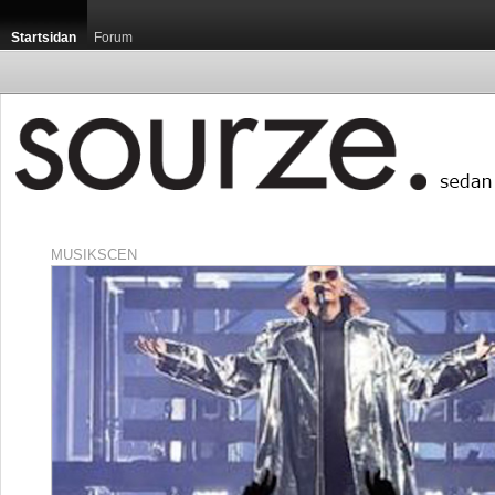
Startsidan
Forum
MUSIKSCEN